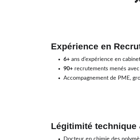
Expérience en Recru
6+
 ans d’expérience en cabine
90+
 recrutements menés avec
Accompagnement de PME, group
Légitimité technique &
Docteur en chimie des polymè