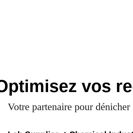
Optimisez vos r
Votre partenaire pour dénicher 