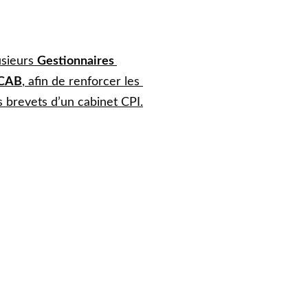
sieurs 
Gestionnaires 
 CAB
, afin de renforcer les 
s brevets d’un cabinet CPI.