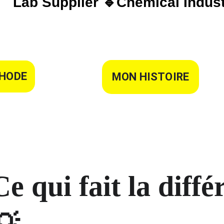
Lab Supplier 🔹Chemical Indust
HODE
MON HISTOIRE
Ce qui fait la diffé