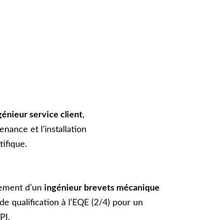
génieur service client
, 
enance et l'installation 
tifique.
ement d’un 
ingénieur brevets mécanique
de qualification à l’EQE (2/4) pour un 
PI.