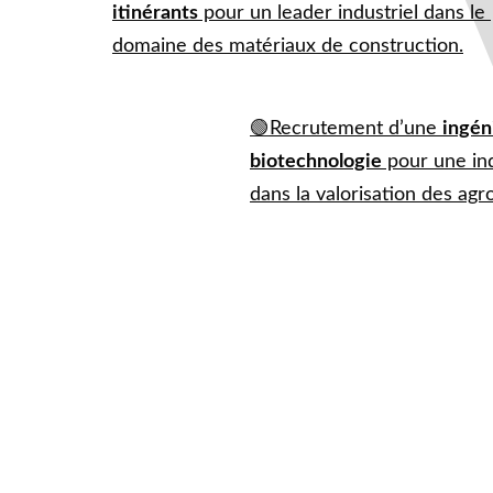
itinérants
 pour un leader industriel dans le 
domaine des matériaux de construction.
🟢
Recrutement d’une 
ingén
biotechnologie
 pour une ind
dans la valorisation des agr