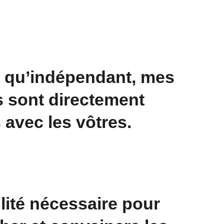
t qu’indépendant, mes 
s sont directement 
 avec les vôtres.
lité nécessaire pour 