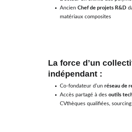
Ancien 
Chef de projets R&D
 d
matériaux composites
La force d’un collectif
indépendant :
Co-fondateur d’un 
réseau de r
Accès partagé à des 
outils te
CVthèques qualifiées, sourcing 