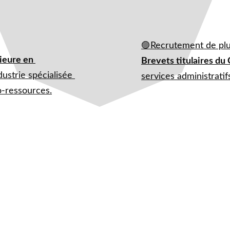
🟣
Recrutement de plu
ieure en 
Brevets titulaires du
ustrie spécialisée 
services administratif
o-ressources.