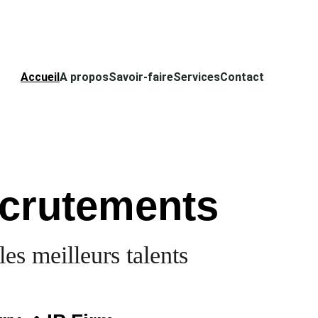
Accueil
A propos
Savoir-faire
Services
Contact
ecrutements
les meilleurs talents